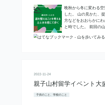
晩秋から冬に変わる空
した。 山の見かた、
方などをおおらかにわ
と時でした。 前回の
2022
-
11
-
24
親子山村留学イベント大
子供のこと、学校のこと