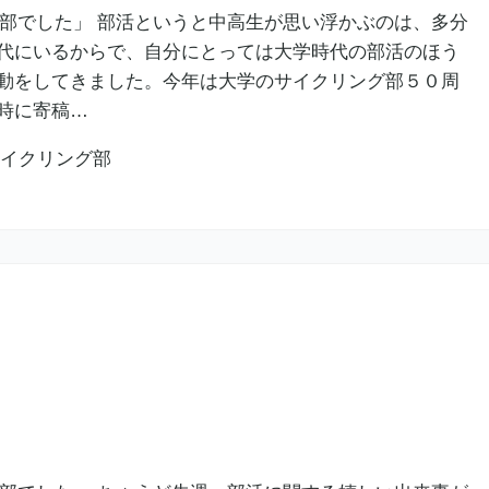
○部でした」 部活というと中高生が思い浮かぶのは、多分
代にいるからで、自分にとっては大学時代の部活のほう
動をしてきました。今年は大学のサイクリング部５０周
時に寄稿…