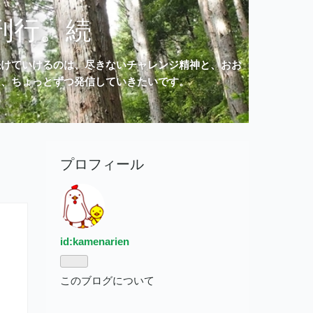
刊行。続
続けていけるのは、尽きないチャレンジ精神と、おお
を、ちょっとずつ発信していきたいです。
プロフィール
id:kamenarien
このブログについて