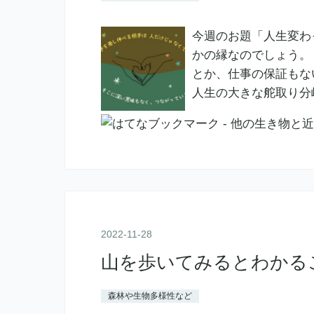
今週のお題「人生変わ
かの縁なのでしょう。
とか、仕事の保証もな
人生の大きな舵取り分
2022
-
11
-
28
山を歩いてみるとわかる
森林や生物多様性など