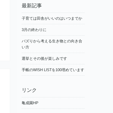
最新記事
子育ては田舎がいいのはいつまでか
3月の終わりに
バズりから考える生き物との向き合
い方
選挙とその後が楽しみです
手帳のWISH LISTを100埋めています
リンク
亀成園HP