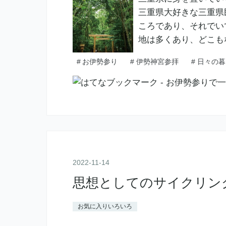
三重県大好きな三重県
ころであり、それでい
地は多くあり、どこも
#
お伊勢参り
#
伊勢神宮参拝
#
日々の暮
2022
-
11
-
14
思想としてのサイクリン
お気に入りいろいろ