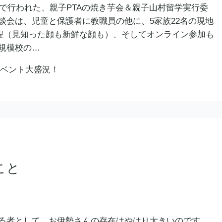
校で行われた、親子PTAの焼き芋会＆親子山村留学実行委
談会は、児童と保護者に教職員の他に、5家族22名の現地
名程（見知った顔も新鮮な顔も）、そしてオンライン参加も
規模校の…
こと
る者として、お伊勢さんの存在はやはり大きいのです。