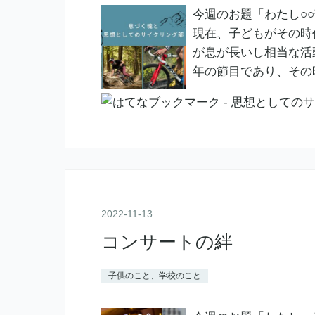
今週のお題「わたし○
現在、子どもがその時
が息が長いし相当な活
年の節目であり、その
2022
-
11
-
13
コンサートの絆
子供のこと、学校のこと